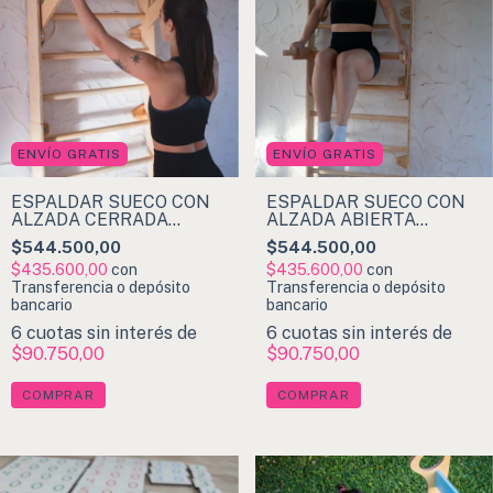
ENVÍO GRATIS
ENVÍO GRATIS
ESPALDAR SUECO CON
ESPALDAR SUECO CON
ALZADA CERRADA
ALZADA ABIERTA
MOVIBLE
MOVIBLE
$544.500,00
$544.500,00
$435.600,00
con
$435.600,00
con
Transferencia o depósito
Transferencia o depósito
bancario
bancario
6
cuotas sin interés de
6
cuotas sin interés de
$90.750,00
$90.750,00