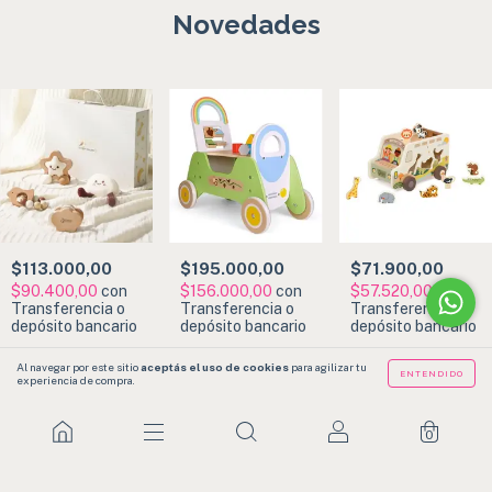
Novedades
$113.000,00
$195.000,00
$71.900,00
$90.400,00
con
$156.000,00
con
$57.520,00
con
Transferencia o
Transferencia o
Transferencia o
depósito bancario
depósito bancario
depósito bancario
Al navegar por este sitio
aceptás el uso de cookies
para agilizar tu
ENTENDIDO
experiencia de compra.
0