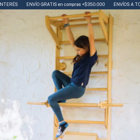
O GRATIS en compras +$350.000
ENVÍOS A TODO EL PAÍS - 20