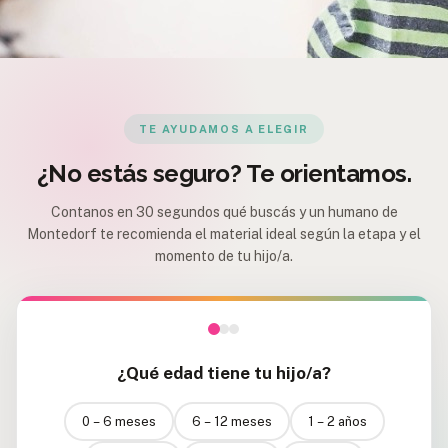
TE AYUDAMOS A ELEGIR
¿No estás seguro? Te orientamos.
Contanos en 30 segundos qué buscás y un humano de
Montedorf te recomienda el material ideal según la etapa y el
momento de tu hijo/a.
¿Qué edad tiene tu hijo/a?
0 – 6 meses
6 – 12 meses
1 – 2 años