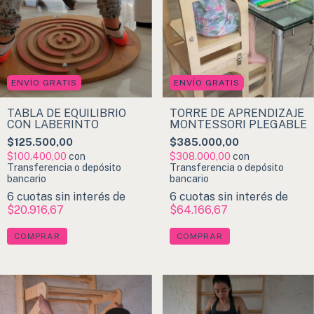
ENVÍO GRATIS
ENVÍO GRATIS
TABLA DE EQUILIBRIO
TORRE DE APRENDIZAJE
CON LABERINTO
MONTESSORI PLEGABLE
$125.500,00
$385.000,00
$100.400,00
con
$308.000,00
con
Transferencia o depósito
Transferencia o depósito
bancario
bancario
6
cuotas sin interés de
6
cuotas sin interés de
$20.916,67
$64.166,67